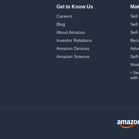
Get to Know Us
Mak
Careers
Sell
Blog
Sell
About Amazon
Sell
Investor Relations
Beco
Amazon Devices
Adve
Amazon Science
Self
Hos
›
Se
with