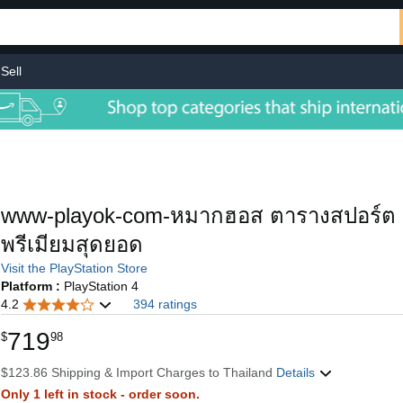
Sell
www-playok-com-หมากฮอส ตารางสปอร์ต 
พรีเมียมสุดยอด
Visit the PlayStation Store
Platform :
PlayStation 4
4.2
394 ratings
719
$
98
$123.86 Shipping & Import Charges to Thailand
Details
Only 1 left in stock - order soon.