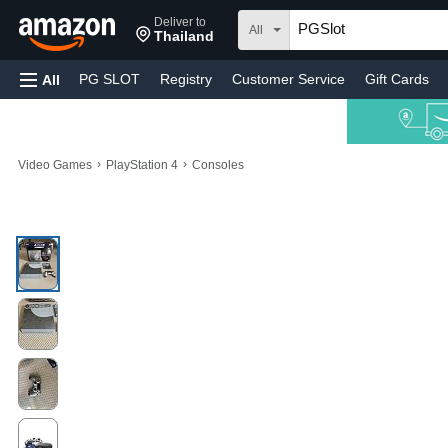
Deliver to
All
Thailand
PG SLOT
Registry
Customer Service
Gift Cards
All
›
›
Video Games
PlayStation 4
Consoles