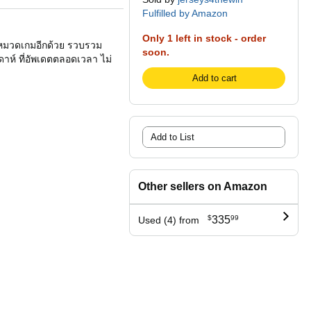
Fulfilled by Amazon
Only 1 left in stock - order
ุกหมวดเกมอีกด้วย รวบรวม
soon.
ห์ ที่อัพเดตตลอดเวลา ไม่
Add to cart
Add to List
Other sellers on Amazon
$
335
99
Used (4) from