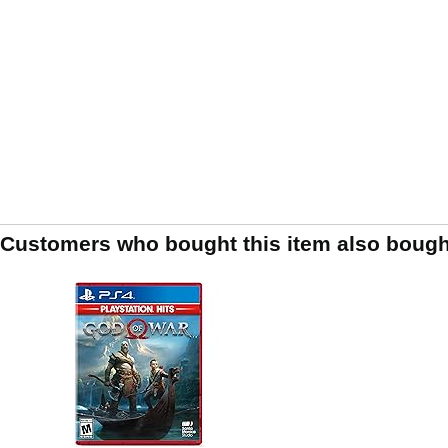
Customers who bought this item also bough