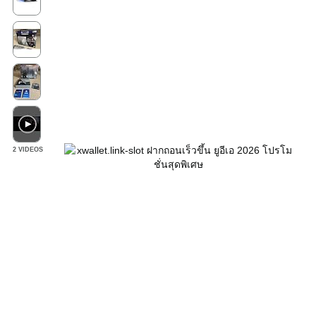
2 VIDEOS