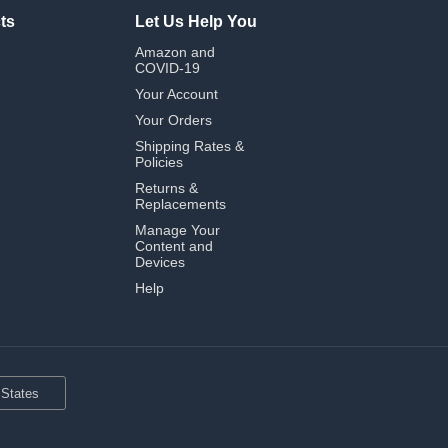
ts
Let Us Help You
Amazon and
COVID-19
Your Account
Your Orders
Shipping Rates &
Policies
Returns &
Replacements
Manage Your
Content and
Devices
Help
 States