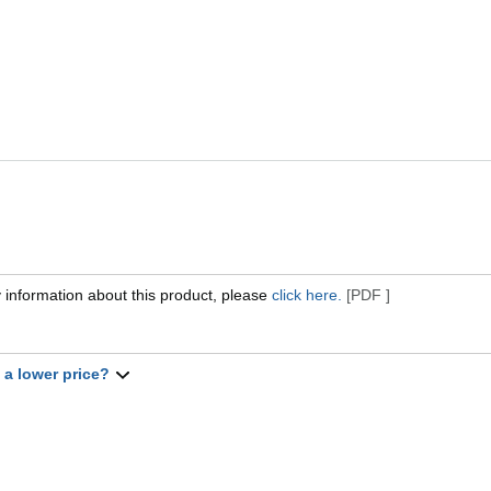
 information about this product, please
click here.
[PDF ]
t a lower price?