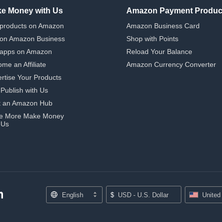
e Money with Us
Amazon Payment Produc
 products on Amazon
Amazon Business Card
 on Amazon Business
Shop with Points
 apps on Amazon
Reload Your Balance
me an Affiliate
Amazon Currency Converter
rtise Your Products
-Publish with Us
t an Amazon Hub
e More Make Money
 Us
English
$
USD - U.S. Dollar
United