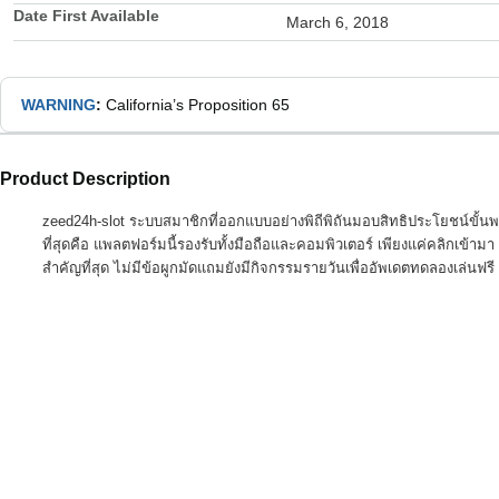
Date First Available
March 6, 2018
WARNING
:
California’s Proposition 65
Product Description
zeed24h-slot ระบบสมาชิกที่ออกแบบอย่างพิถีพิถันมอบสิทธิประโยชน์ขั้นพร
ที่สุดคือ แพลตฟอร์มนี้รองรับทั้งมือถือและคอมพิวเตอร์ เพียงแค่คลิกเข้
สำคัญที่สุด ไม่มีข้อผูกมัดแถมยังมีกิจกรรมรายวันเพื่ออัพเดตทดลองเล่นฟรี