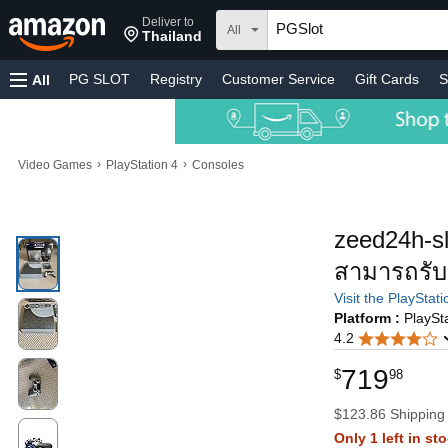
Deliver to
All
Thailand
PG SLOT
Registry
Customer Service
Gift Cards
S
All
›
›
Video Games
PlayStation 4
Consoles
zeed24h-sl
สามารถรับ
Visit the PlayStat
Platform :
PlaySt
4.2
719
$
98
$123.86 Shipping
Only 1 left in st