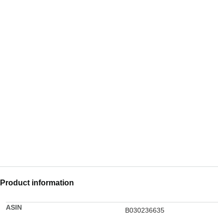
Product information
ASIN
B030236635