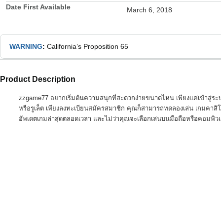
Date First Available
March 6, 2018
WARNING
:
California’s Proposition 65
Product Description
zzgame77 อยากเริ่มต้นความสนุกที่สะดวกง่ายขนาดไหน เพียงแค่เข้าสู่ระ
หรือรูเล็ต เพียงลงทะเบียนสมัครสมาชิก คุณก็สามารถทดลองเล่น เกมคาสิ
อัพเดตเกมล่าสุดตลอดเวลา และไม่ว่าคุณจะเลือกเล่นบนมือถือหรือคอมพิวเต