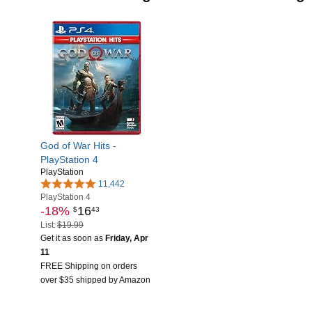
God of War Hits -
PlayStation 4
PlayStation
11,442
PlayStation 4
-18%
16
$
43
List:
$19.99
Get it as soon as
Friday, Apr
11
FREE Shipping on orders
over $35 shipped by Amazon