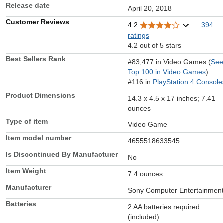
Release date
April 20, 2018
Customer Reviews
4.2
394
ratings
4.2 out of 5 stars
Best Sellers Rank
#83,477 in Video Games (
See
Top 100 in Video Games
)
#116 in
PlayStation 4 Console
Product Dimensions
14.3 x 4.5 x 17 inches; 7.41
ounces
Type of item
Video Game
Item model number
4655518633545
Is Discontinued By Manufacturer
No
Item Weight
7.4 ounces
Manufacturer
Sony Computer Entertainmen
Batteries
2 AA batteries required.
(included)