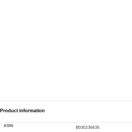
Product information
ASIN
B030236635