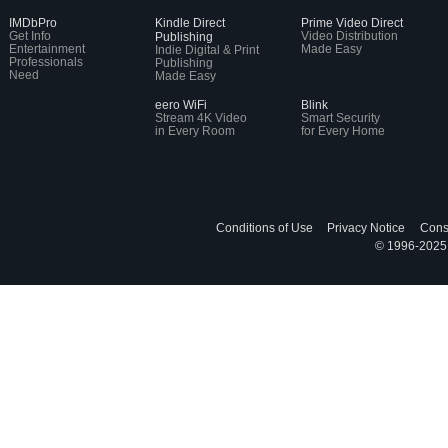
IMDbPro
Kindle Direct
Prime Video Direct
Get Info
Video Distribution
Publishing
Entertainment
Made Easy
Indie Digital & Print
Professionals
Publishing
Need
Made Easy
eero WiFi
Blink
Stream 4K Video
Smart Security
in Every Room
for Every Home
Conditions of Use
Privacy Notice
Cons
© 1996-2025, 