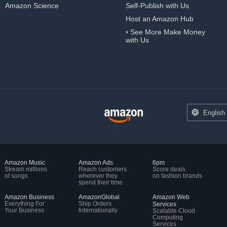
Amazon Science
Self-Publish with Us
Host an Amazon Hub
›
See More Make Money
with Us
English
Amazon Music
Amazon Ads
6pm
Stream millions
Reach customers
Score deals
of songs
wherever they
on fashion brands
spend their time
Amazon Business
AmazonGlobal
Amazon Web
Everything For
Ship Orders
Services
Your Business
Internationally
Scalable Cloud
Computing
Services