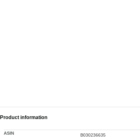
Product information
ASIN
B030236635