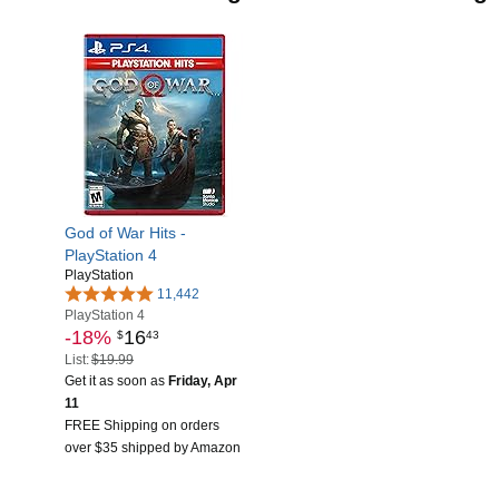
God of War Hits -
PlayStation 4
PlayStation
11,442
PlayStation 4
-18%
16
$
43
List:
$19.99
Get it as soon as
Friday, Apr
11
FREE Shipping on orders
over $35 shipped by Amazon