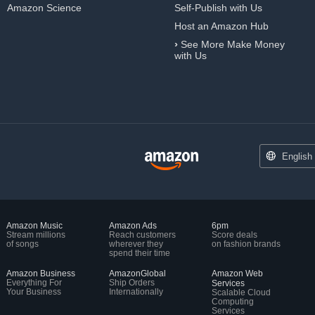
Amazon Science
Self-Publish with Us
Host an Amazon Hub
›
See More Make Money
with Us
English
Amazon Music
Amazon Ads
6pm
Stream millions
Reach customers
Score deals
of songs
wherever they
on fashion brands
spend their time
Amazon Business
AmazonGlobal
Amazon Web
Everything For
Ship Orders
Services
Your Business
Internationally
Scalable Cloud
Computing
Services