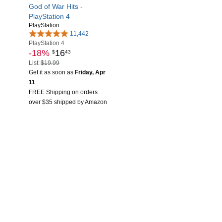
God of War Hits -
PlayStation 4
PlayStation
11,442
PlayStation 4
-18%
16
$
43
List:
$19.99
Get it as soon as
Friday, Apr
11
FREE Shipping on orders
over $35 shipped by Amazon