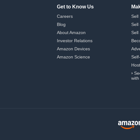
Get to Know Us
Mak
Careers
Sell
Blog
Sell
About Amazon
Sell
Investor Relations
Beco
Amazon Devices
Adve
Amazon Science
Self
Hos
›
Se
with