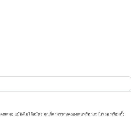
เดตเสมอ แม้ยังไม่ได้สมัคร คุณก็สามารถทดลองเล่นฟรีทุกเกมได้เลย พร้อมทั้ง