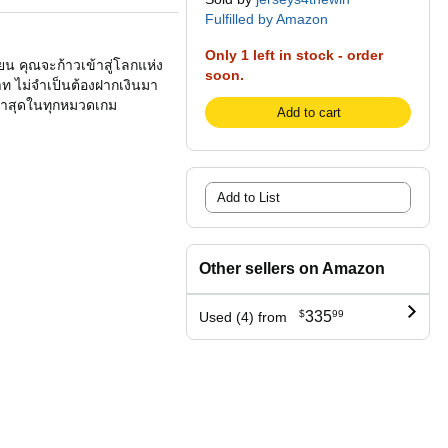
Fulfilled by Amazon
Only 1 left in stock - order
ยน คุณจะก้าวเข้าสู่โลกแห่ง
soon.
าท ไม่จำเป็นต้องฝากเงินมา
ล่าสุดในทุกหมวดเกม
Add to cart
Add to List
Other sellers on Amazon
$
335
99
Used (4) from