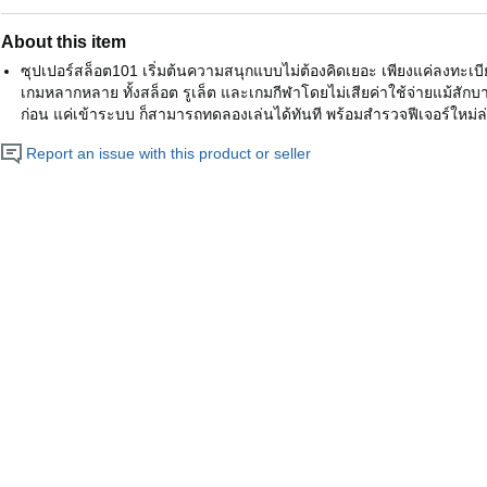
About this item
ซุปเปอร์สล็อต101 เริ่มต้นความสนุกแบบไม่ต้องคิดเยอะ เพียงแค่ลงทะเบี
เกมหลากหลาย ทั้งสล็อต รูเล็ต และเกมกีฬาโดยไม่เสียค่าใช้จ่ายแม้สักบ
ก่อน แค่เข้าระบบ ก็สามารถทดลองเล่นได้ทันที พร้อมสำรวจฟีเจอร์ใหม่
Report an issue with this product or seller