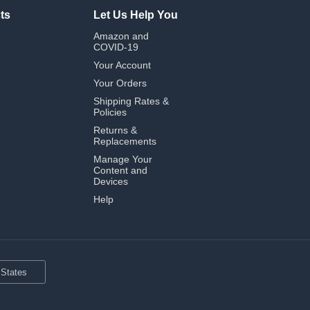
ts
Let Us Help You
Amazon and
COVID-19
Your Account
Your Orders
Shipping Rates &
Policies
Returns &
Replacements
Manage Your
Content and
Devices
Help
 States