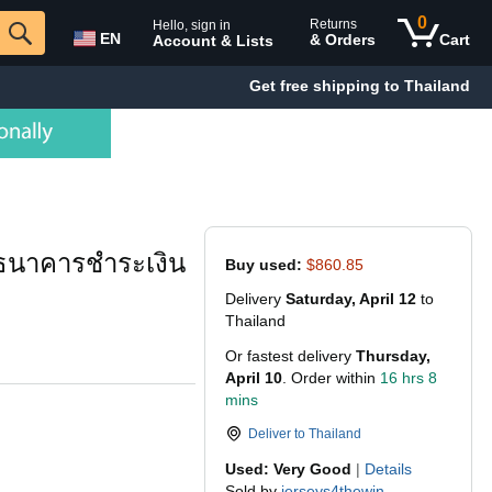
0
Returns
Hello, sign in
EN
& Orders
Cart
Account & Lists
Get free shipping to Thailand
ะธนาคารชำระเงิน
Buy used:
$860.85
Delivery
Saturday, April 12
to
Thailand
Or fastest delivery
Thursday,
April 10
. Order within
16 hrs 8
mins
Deliver to
Thailand
Used: Very Good
|
Details
Sold by
jerseys4thewin