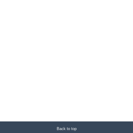
Back to top