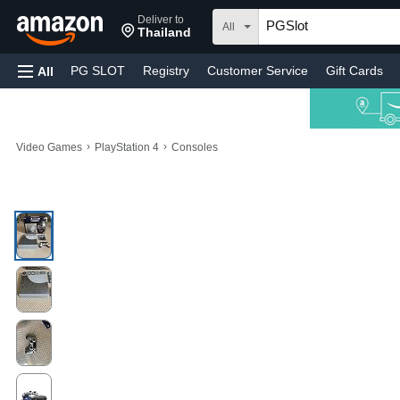
Deliver to
All
Thailand
PG SLOT
Registry
Customer Service
Gift Cards
All
›
›
Video Games
PlayStation 4
Consoles