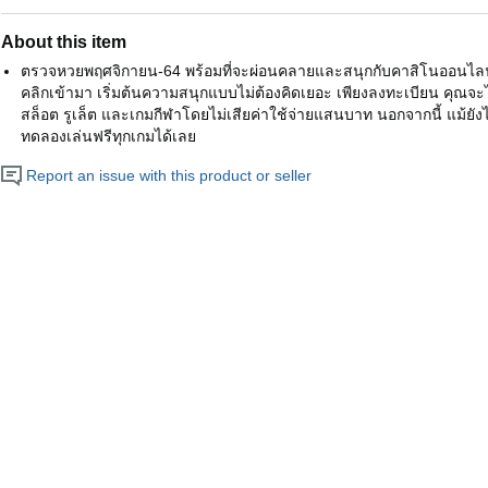
About this item
ตรวจหวยพฤศจิกายน-64 พร้อมที่จะผ่อนคลายและสนุกกับคาสิโนออนไลน์ที่
คลิกเข้ามา เริ่มต้นความสนุกแบบไม่ต้องคิดเยอะ เพียงลงทะเบียน คุณจะ
สล็อต รูเล็ต และเกมกีฬาโดยไม่เสียค่าใช้จ่ายแสนบาท นอกจากนี้ แม้ยัง
ทดลองเล่นฟรีทุกเกมได้เลย
Report an issue with this product or seller