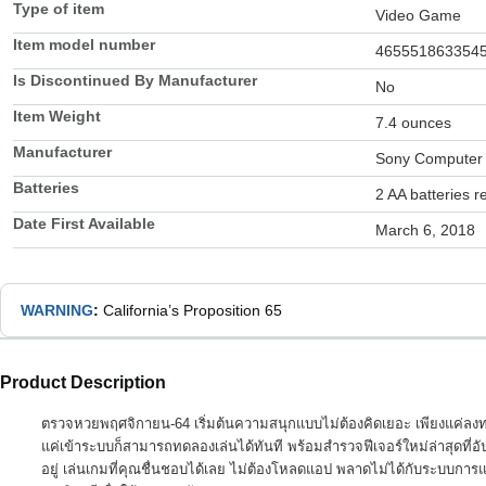
Type of item
Video Game
Item model number
465551863354
Is Discontinued By Manufacturer
No
Item Weight
7.4 ounces
Manufacturer
Sony Computer 
Batteries
2 AA batteries r
Date First Available
March 6, 2018
WARNING
:
California’s Proposition 65
Product Description
ตรวจหวยพฤศจิกายน-64 เริ่มต้นความสนุกแบบไม่ต้องคิดเยอะ เพียงแค่ลงทะเ
แค่เข้าระบบก็สามารถทดลองเล่นได้ทันที พร้อมสำรวจฟีเจอร์ใหม่ล่าสุดที่อ
อยู่ เล่นเกมที่คุณชื่นชอบได้เลย ไม่ต้องโหลดแอป พลาดไม่ได้กับระบบการแ