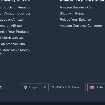
e Money with Us
Amazon Payment Produc
 products on Amazon
Amazon Business Card
 on Amazon Business
Shop with Points
 apps on Amazon
Reload Your Balance
me an Affiliate
Amazon Currency Converter
rtise Your Products
-Publish with Us
t an Amazon Hub
e More Make Money
 Us
English
$
USD - U.S. Dollar
United