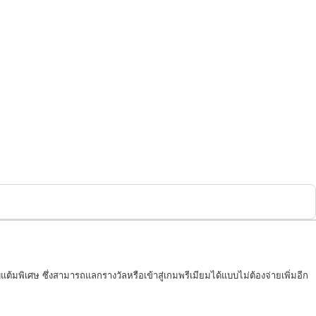
บแต้มพิเศษ ซึ่งสามารถแลกรางวัลหรือเข้าสู่เกมพรีเมียมได้แบบไม่ต้องจ่ายเพิ่มอีก