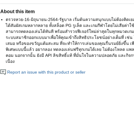
About this item
ตรวจหวย-16-มิถุนายน-2564-รัฐบาล เริ่มต้นความสนุกแบบไม่ต้องคิดเย
ได้สัมผัสเกมหลากหลาย ทั้งสล็อต PG รูเล็ต และเกมกีฬาโดยไม่เสียค่าใช้
สามารถทดลองเล่นได้ทันที พร้อมสำรวจฟีเจอร์ใหม่ล่าสุดในทุกหมวดเกม 
ระบบสมาชิกออกแบบมาเพื่อให้คุณเข้าถึงสิทธิประโยชน์อย่างเต็มที่ เช่น 
เสมอ หรือของขวัญแต้มสะสม ที่จะทำให้การเล่นของคุณรื่นรมย์ยิ่งขึ้น เพีย
พิเศษแบบนี้แล้ว อยากลอง ทดลองเล่นฟรีทุกเกมได้เลย ไม่ต้องโหลด แพล
คอม นอกจากนั้น ยังมี API ลิขสิทธิ์แท้ ที่มั่นใจในความปลอดภัย และกิจ
เนื่อง
Report an issue with this product or seller