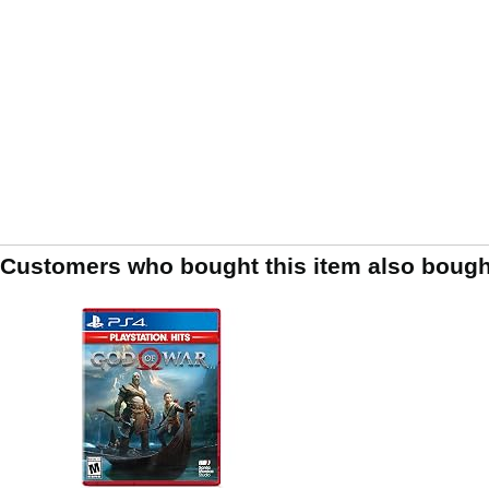
Customers who bought this item also bough