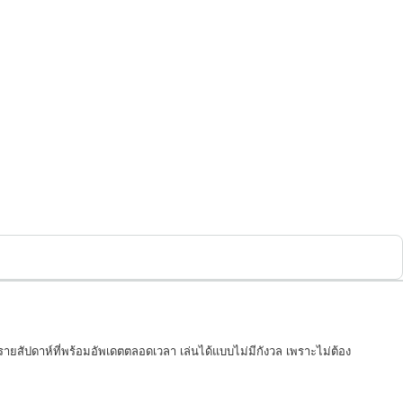
ายสัปดาห์ที่พร้อมอัพเดตตลอดเวลา เล่นได้แบบไม่มีกังวล เพราะไม่ต้อง