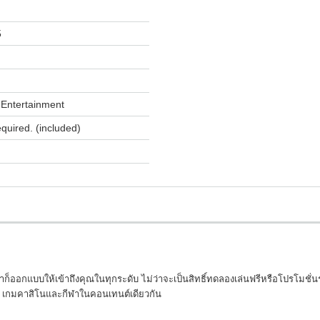
5
Entertainment
equired. (included)
ออกแบบให้เข้าถึงคุณในทุกระดับ ไม่ว่าจะเป็นสิทธิ์ทดลองเล่นฟรีหรือโปรโมชั่นร
ๆ เกมคาสิโนและกีฬาในคอนเทนต์เดียวกัน