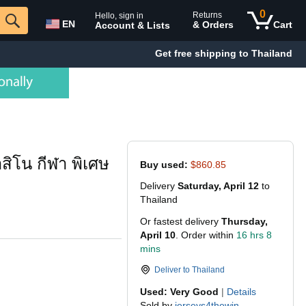
0
Returns
Hello, sign in
EN
& Orders
Cart
Account & Lists
Get free shipping to Thailand
ิโน กีฬา พิเศษ
Buy used:
$860.85
Delivery
Saturday, April 12
to
Thailand
Or fastest delivery
Thursday,
April 10
. Order within
16 hrs 8
mins
Deliver to
Thailand
Used: Very Good
|
Details
Sold by
jerseys4thewin