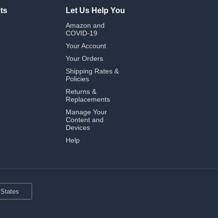
ts
Let Us Help You
Amazon and
COVID-19
Your Account
Your Orders
Shipping Rates &
Policies
Returns &
Replacements
Manage Your
Content and
Devices
Help
 States