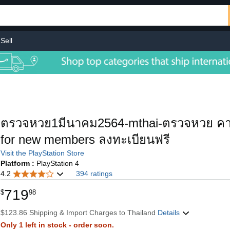
Sell
ตรวจหวย1มีนาคม2564-mthai-ตรวจหวย คาส
for new members ลงทะเบียนฟรี
Visit the PlayStation Store
Platform :
PlayStation 4
4.2
394 ratings
719
$
98
$123.86 Shipping & Import Charges to Thailand
Details
Only 1 left in stock - order soon.