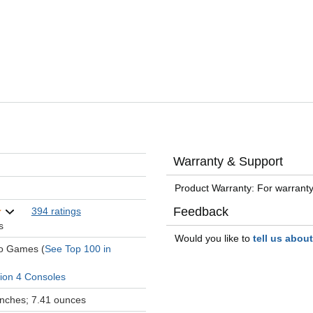
Warranty & Support
Product Warranty: For warranty
Feedback
394 ratings
s
Would you like to
tell us abou
eo Games (
See Top 100 in
tion 4 Consoles
 inches; 7.41 ounces