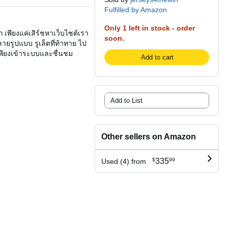
Fulfilled by Amazon
Only 1 left in stock - order
พียงแค่เสิร์ชหาเว็บไซต์เรา
soon.
ายรูปแบบ รูเล็ตที่ท้าทาย ไป
 เพียงเข้าระบบและชื่นชม
Add to cart
Add to List
Other sellers on Amazon
$
335
99
Used (4) from