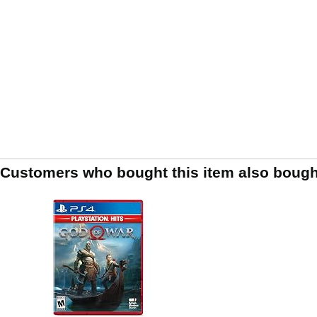
Customers who bought this item also bough