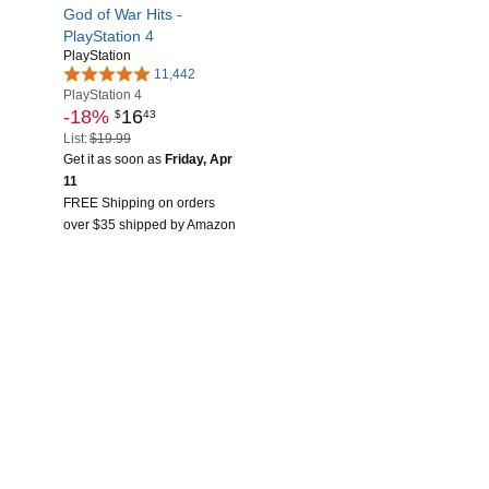
God of War Hits -
PlayStation 4
PlayStation
11,442
PlayStation 4
-18%
16
$
43
List:
$19.99
Get it as soon as
Friday, Apr
11
FREE Shipping on orders
over $35 shipped by Amazon