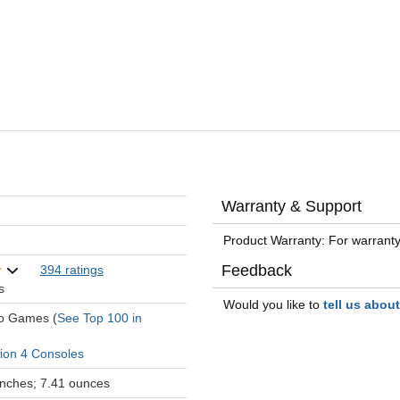
Warranty & Support
Product Warranty: For warranty
Feedback
394 ratings
s
Would you like to
tell us abou
eo Games (
See Top 100 in
tion 4 Consoles
 inches; 7.41 ounces