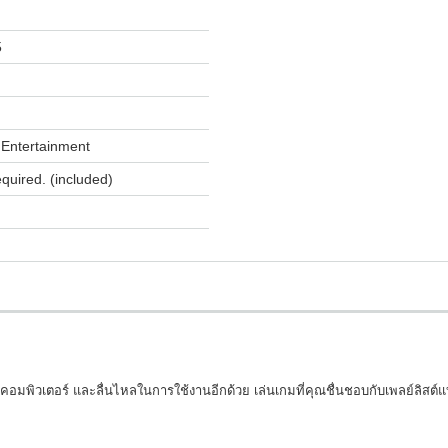
5
Entertainment
equired. (included)
มพิวเตอร์ และลื่นไหลในการใช้งานอีกด้วย เล่นเกมที่คุณชื่นชอบกับเพลย์ลิสต์แ