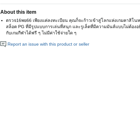
About this item
ตรวจ16พย66 เพียงแค่ลงทะเบียน คุณก็จะก้าวเข้าสู่โลกแห่งเกมคาสิโน
สล็อต PG ที่มีรูปแบบการเล่นที่สนุก และรูเล็ตที่มีความมันส์แบบไม่ต้อ
กับเกมกีฬาได้ฟรี ๆ ไม่มีค่าใช้จ่ายใด ๆ
Report an issue with this product or seller