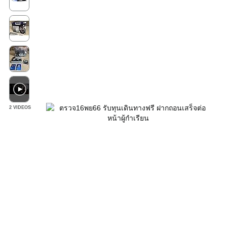
2 VIDEOS