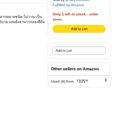
Fulfilled by Amazon
Only 1 left in stock - order
หลากหลายชนิด ไม่ว่าจะเป็น
soon.
งอธิบาย แถมยังสามารถลองฝีมือ
Add to cart
Add to List
Other sellers on Amazon
$
335
99
Used (4) from