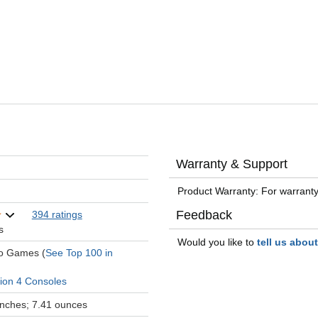
Warranty & Support
Product Warranty: For warranty
Feedback
394 ratings
s
Would you like to
tell us abou
eo Games (
See Top 100 in
tion 4 Consoles
 inches; 7.41 ounces