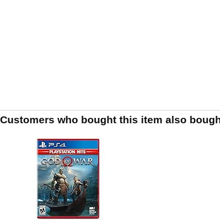
Customers who bought this item also bough