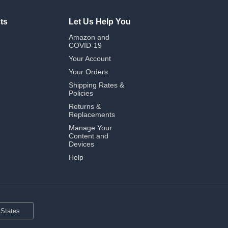
ts
Let Us Help You
Amazon and
COVID-19
Your Account
Your Orders
Shipping Rates &
Policies
Returns &
Replacements
Manage Your
Content and
Devices
Help
 States