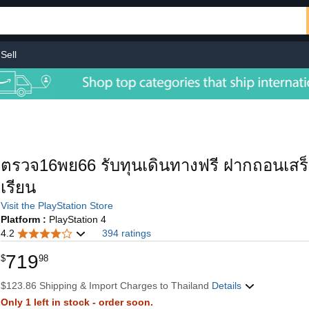
Sell
ตรวจ16พย66 รับทุนเดินทางฟรี ฝากถอนเสร็จ
เรียน
Visit the PlayStation Store
Platform :
PlayStation 4
4.2
394 ratings
719
$
98
$123.86 Shipping & Import Charges to Thailand
Details
Only 1 left in stock - order soon.