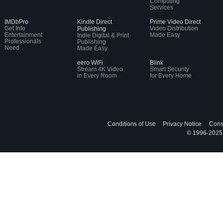
Computing
Services
IMDbPro
Kindle Direct
Prime Video Direct
Get Info
Video Distribution
Publishing
Entertainment
Made Easy
Indie Digital & Print
Professionals
Publishing
Need
Made Easy
eero WiFi
Blink
Stream 4K Video
Smart Security
in Every Room
for Every Home
Conditions of Use
Privacy Notice
Cons
© 1996-2025, 