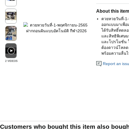
About this ite
ตวยหวยวันที่-
ออกแบบมาเพื่อม
ได้รับสิทธิ์ทด
และสิทธิพิเศษม
และโปรโมชั่น ใ
ต้องดาวน์โหลด 
พร้อมความลื่น
2 VIDEOS
Report an issue
Customers who bought this item also bough