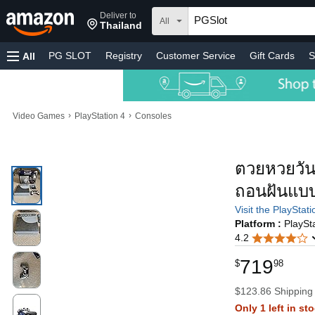
Deliver to
All
Thailand
PG SLOT
Registry
Customer Service
Gift Cards
S
All
›
›
Video Games
PlayStation 4
Consoles
ตวยหวยวัน
ถอนฝันแบบ
Visit the PlayStat
Platform :
PlaySt
4.2
719
$
98
$123.86 Shipping
Only 1 left in st