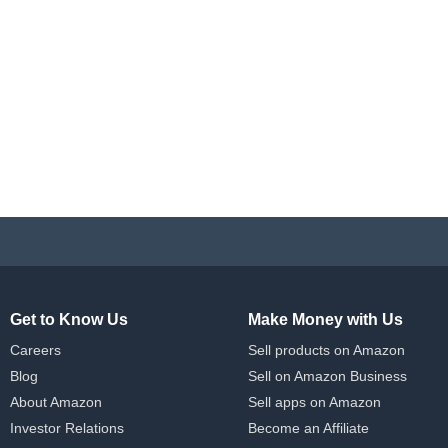
Get to Know Us
Make Money with Us
Careers
Sell products on Amazon
Blog
Sell on Amazon Business
About Amazon
Sell apps on Amazon
Investor Relations
Become an Affiliate