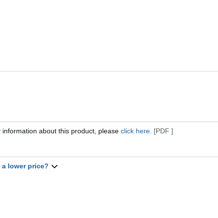
 information about this product, please
click here.
[PDF ]
t a lower price?