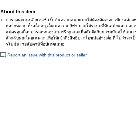
About this item
ตารางคะแนนลีกเดอซ์ เริ่มต้นความสนุกแบบไม่ต้องคิดเยอะ เพียงแค่ลงท
หลากหลาย ทั้งสล็อต รูเล็ต และเกมกีฬา ภายใต้ระบบที่ทันสมัยและปลอดภั
สมัครคุณก็สามารถทดลองเล่นฟรี ทุกเกมเพื่อสัมผัสกับความมันส์ได้เล
สำหรับคุณโดยเฉพาะ เพื่อให้เข้าถึงสิทธิประโยชน์อย่างเต็มที่ ไม่ว่าจ
รโมชั่นรายสัปดาห์ที่อัปเดตเสมอ
Report an issue with this product or seller