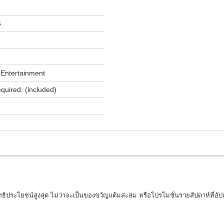
5
Entertainment
equired. (included)
ทธิประโยชน์สูงสุด ไม่ว่าจะเป็นของขวัญแต้มสะสม หรือโปรโมชั่นรายสัปดาห์ที่อ