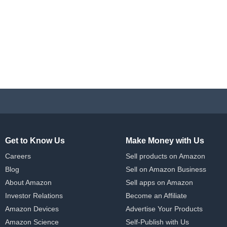
Get to Know Us
Make Money with Us
Careers
Sell products on Amazon
Blog
Sell on Amazon Business
About Amazon
Sell apps on Amazon
Investor Relations
Become an Affiliate
Amazon Devices
Advertise Your Products
Amazon Science
Self-Publish with Us