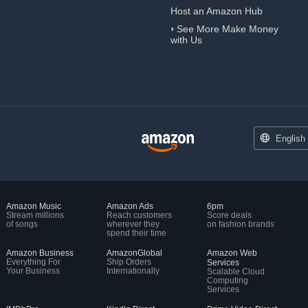
Host an Amazon Hub
›
See More Make Money
with Us
English
Amazon Music
Amazon Ads
6pm
Stream millions
Reach customers
Score deals
of songs
wherever they
on fashion brands
spend their time
Amazon Business
AmazonGlobal
Amazon Web
Everything For
Ship Orders
Services
Your Business
Internationally
Scalable Cloud
Computing
Services