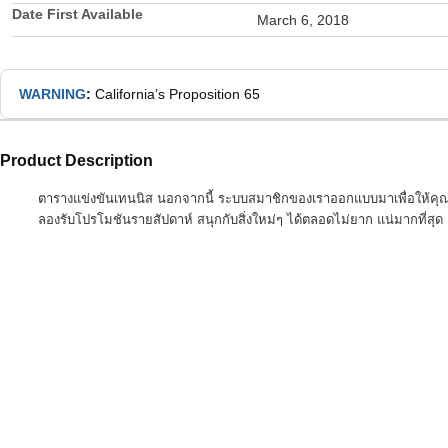
Date First Available
March 6, 2018
WARNING
:
California’s Proposition 65
Product Description
ตารางแข่งขันเทนนิส นอกจากนี้ ระบบสมาชิกของเราออกแบบมาเพื่อให้คุณเพล
ลองรับโปรโมชันรายสัปดาห์ สนุกกับสิ่งใหม่ๆ ได้ตลอดไม่ยาก แน่มากที่สุด