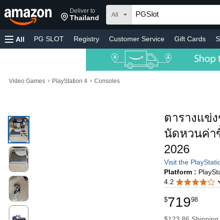
Deliver to
All
Thailand
PG SLOT
Registry
Customer Service
Gift Cards
S
All
›
›
Video Games
PlayStation 4
Consoles
ตารางแข่ง
นัดหวนค่าซื
2026
Visit the PlayStat
Platform :
PlaySt
4.2
719
$
98
$123.86 Shipping