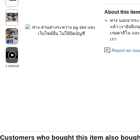
About this ite
ทาง นอกจากระบบใ
แล้ว เรายังมีเก
เกมคาสิโน และ ก
เรา
Report an issue
2 VIDEOS
Customers who bought this item also bough