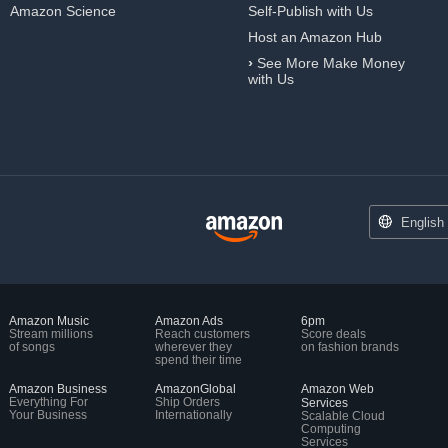
Amazon Science
Self-Publish with Us
Host an Amazon Hub
›
See More Make Money
with Us
English
Amazon Music
Amazon Ads
6pm
Stream millions
Reach customers
Score deals
of songs
wherever they
on fashion brands
spend their time
Amazon Business
AmazonGlobal
Amazon Web
Everything For
Ship Orders
Services
Your Business
Internationally
Scalable Cloud
Computing
Services