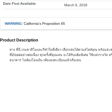
Date First Available
March 6, 2018
WARNING
:
California’s Proposition 65
Product Description
ทาง ที่นี่ เกมคาสิโนและกีฬาในที่เดียว เลือกเล่นได้ตามสไตล์คุณ พร้อมส
ที่อัปเดตอย่างต่อเนื่อง ทุกครั้งที่คุณเล่น จะได้รับแต้มพิเศษ ใช้แลกรางวัล 
ธนาคาร ไม่ต้องโอนเงิน เพียงลงทะเบียนแล้วเริ่มเล่น