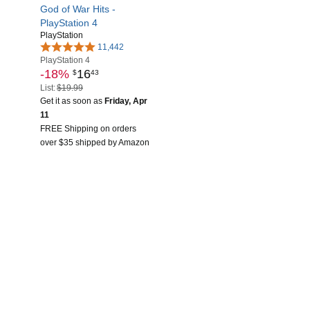
God of War Hits -
PlayStation 4
PlayStation
11,442
PlayStation 4
-18%
16
$
43
List:
$19.99
Get it as soon as
Friday, Apr
11
FREE Shipping on orders
over $35 shipped by Amazon