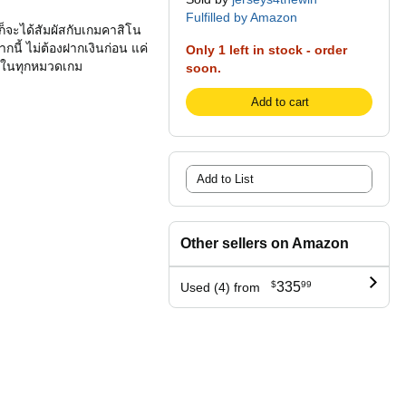
Fulfilled by Amazon
็จะได้สัมผัสกับเกมคาสิโน
นี้ ไม่ต้องฝากเงินก่อน แค่
Only 1 left in stock - order
ุดในทุกหมวดเกม
soon.
Add to cart
Add to List
Other sellers on Amazon
$
335
99
Used (4) from