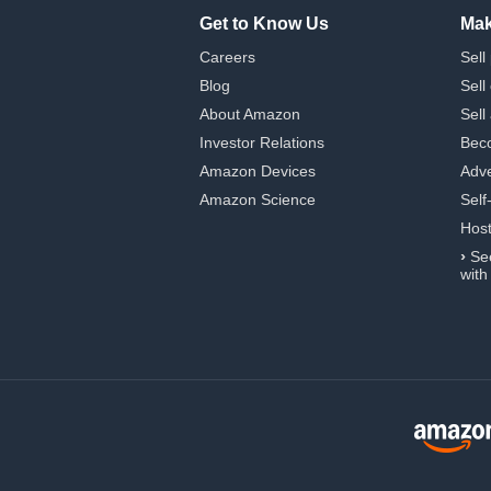
Get to Know Us
Mak
Careers
Sell
Blog
Sell
About Amazon
Sell
Investor Relations
Beco
Amazon Devices
Adve
Amazon Science
Self
Hos
›
Se
with