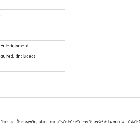
5
Entertainment
equired. (included)
่ ไม่ว่าจะเป็นของขวัญแต้มสะสม หรือโปรโมชั่นรายสัปดาห์ที่อัปเดตเสมอ แม้ยังไ