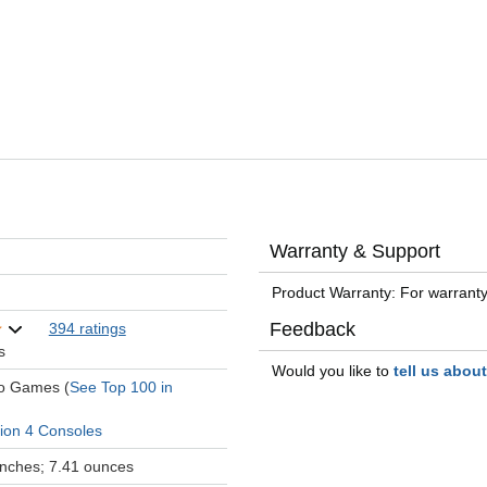
Warranty & Support
Product Warranty: For warranty
Feedback
394 ratings
s
Would you like to
tell us abou
eo Games (
See Top 100 in
tion 4 Consoles
 inches; 7.41 ounces