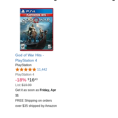
God of War Hits -
PlayStation 4
PlayStation
11,442
PlayStation 4
-18%
16
$
43
List:
$19.99
Get it as soon as
Friday, Apr
11
FREE Shipping on orders
over $35 shipped by Amazon