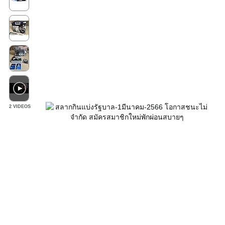
2 VIDEOS