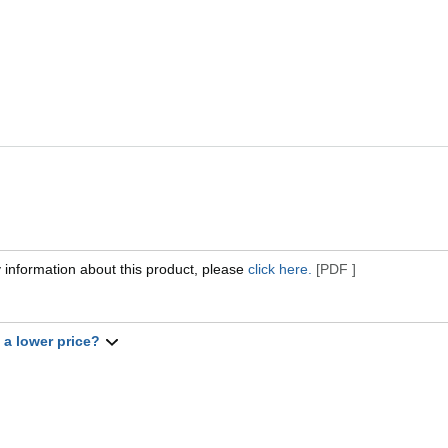
 information about this product, please
click here.
[PDF ]
t a lower price?