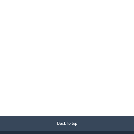
Back to top