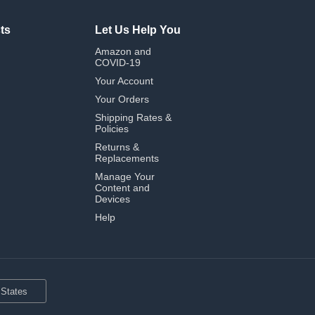
ts
Let Us Help You
Amazon and
COVID-19
Your Account
Your Orders
Shipping Rates &
Policies
Returns &
Replacements
Manage Your
Content and
Devices
Help
 States