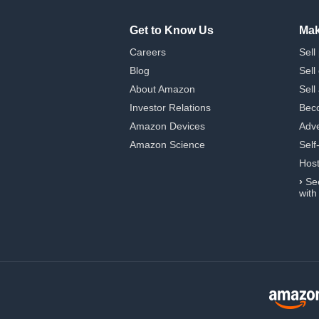
Get to Know Us
Mak
Careers
Sell
Blog
Sell
About Amazon
Sell
Investor Relations
Beco
Amazon Devices
Adve
Amazon Science
Self
Hos
›
Se
with