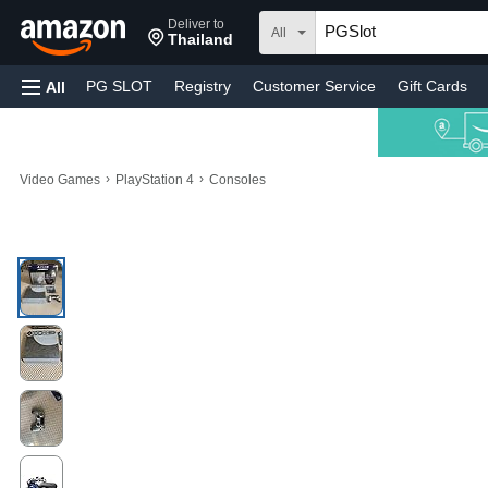
Deliver to
All
Thailand
PG SLOT
Registry
Customer Service
Gift Cards
All
›
›
Video Games
PlayStation 4
Consoles