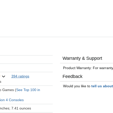
Warranty & Support
Product Warranty: For warranty
Feedback
394 ratings
s
Would you like to
tell us abou
eo Games (
See Top 100 in
tion 4 Consoles
 inches; 7.41 ounces