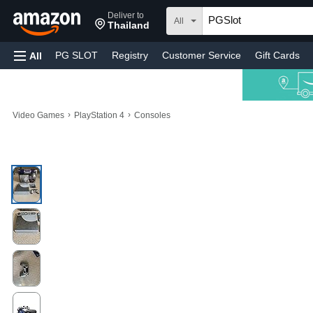
Deliver to
All
Thailand
PG SLOT
Registry
Customer Service
Gift Cards
All
›
›
Video Games
PlayStation 4
Consoles