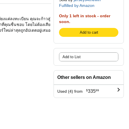
Fulfilled by Amazon
Only 1 left in stock - order
ยงแค่ลงทะเบียน คุณจะก้าวสู่
soon.
ที่คุณชื่นชอบ โดยไม่ต้องเสีย
ร์ใหม่ล่าสุดถูกอัปเดตอยู่เสมอ
Add to cart
Add to List
Other sellers on Amazon
$
335
99
Used (4) from