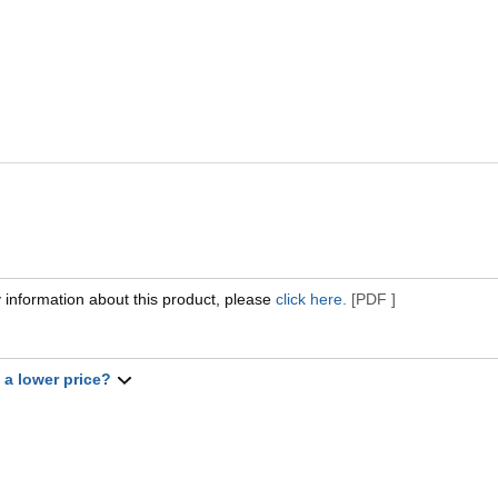
 information about this product, please
click here.
[PDF ]
t a lower price?