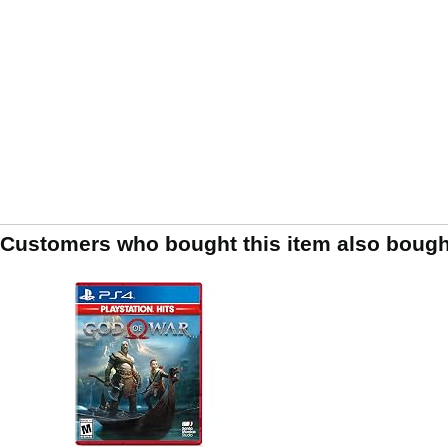
Customers who bought this item also bough