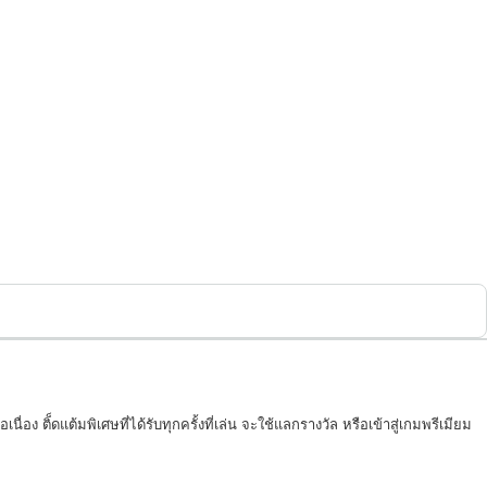
ง ติ็ดแต้มพิเศษที่ได้รับทุกครั้งที่เล่น จะใช้แลกรางวัล หรือเข้าสู่เกมพรีเมียม