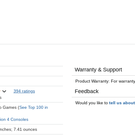
Warranty & Support
Product Warranty: For warranty
Feedback
394 ratings
s
Would you like to
tell us abou
eo Games (
See Top 100 in
tion 4 Consoles
 inches; 7.41 ounces