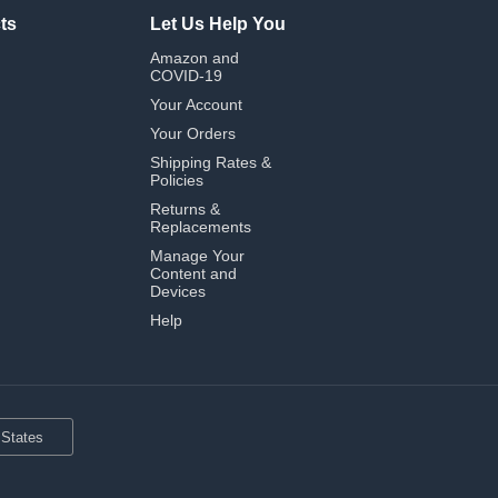
ts
Let Us Help You
Amazon and
COVID-19
Your Account
Your Orders
Shipping Rates &
Policies
Returns &
Replacements
Manage Your
Content and
Devices
Help
 States