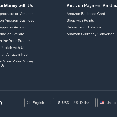
e Money with Us
Amazon Payment Produc
 products on Amazon
Amazon Business Card
 on Amazon Business
Shop with Points
 apps on Amazon
Reload Your Balance
me an Affiliate
Amazon Currency Converter
rtise Your Products
-Publish with Us
t an Amazon Hub
e More Make Money
 Us
English
$
USD - U.S. Dollar
United