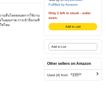
Fulfilled by Amazon
Only 1 left in stock - order
มความลื่นไหลตลอดการใช้งาน
soon.
ใจในคุณภาพ การเข้าถึงเกมที่
ใช่ไหม
Add to cart
Add to List
Other sellers on Amazon
$
335
99
Used (4) from