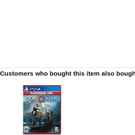
Customers who bought this item also bough