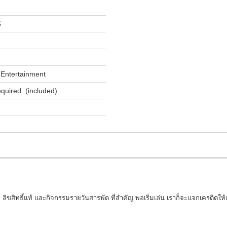
5
Entertainment
equired. (included)
 ลิขสิทธิ์แท้ และกิจกรรมรายวันสารพัด ที่สำคัญ พอเริ่มเล่น เราก็จะแจกเครดิตให้เ