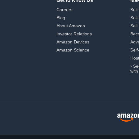
Get to Know Us
Mak
Careers
Sell
Blog
Sell
About Amazon
Sell
Investor Relations
Beco
Amazon Devices
Adve
Amazon Science
Self
Hos
›
Se
with