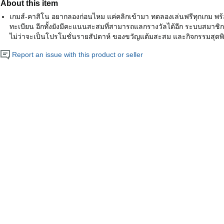
About this item
เกมส์-คาสิโน อยากลองก่อนไหม แค่คลิกเข้ามา ทดลองเล่นฟรีทุกเกม พร
ทะเบียน อีกทั้งยังมีคะแนนสะสมที่สามารถแลกรางวัลได้อีก ระบบสมาชิก
ไม่ว่าจะเป็นโปรโมชั่นรายสัปดาห์ ของขวัญแต้มสะสม และกิจกรรมสุดพิเ
Report an issue with this product or seller