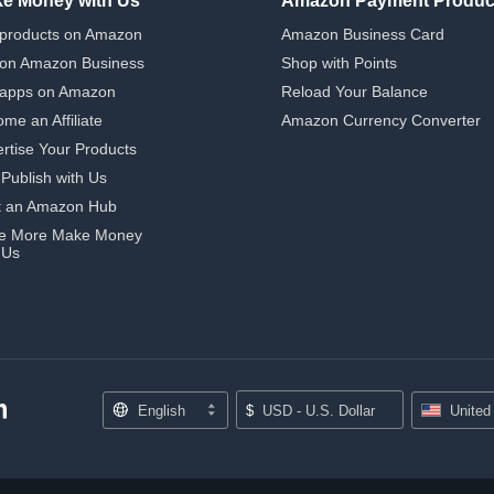
e Money with Us
Amazon Payment Produc
 products on Amazon
Amazon Business Card
 on Amazon Business
Shop with Points
 apps on Amazon
Reload Your Balance
me an Affiliate
Amazon Currency Converter
rtise Your Products
-Publish with Us
t an Amazon Hub
e More Make Money
 Us
English
$
USD - U.S. Dollar
United