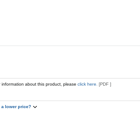
 information about this product, please
click here.
[PDF ]
t a lower price?