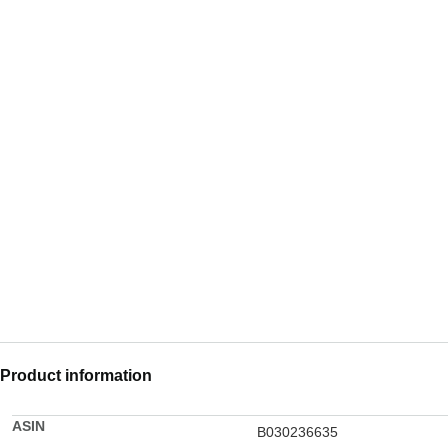
Product information
ASIN
B030236635