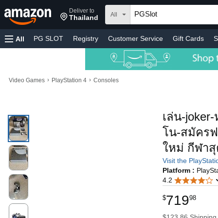
Deliver to
All
Thailand
PG SLOT
Registry
Customer Service
Gift Cards
S
All
›
›
Video Games
PlayStation 4
Consoles
เล่น-joker
โน-สมัครฟ
ใหม่ กีฬาส
Visit the PlayStat
Platform :
PlaySt
4.2
719
$
98
$123.86 Shipping