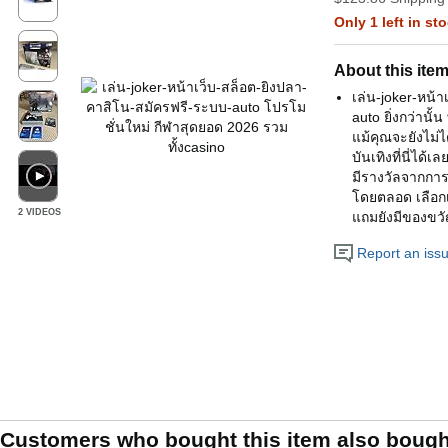
Only 1 left in st
About this ite
เล่น-joker-หน้
auto ยิ่งกว่านั้
แม้คุณจะยังไม่
บันเทิงที่นี่ได้
มีรางวัลจากการส
โดยตลอด เลือก
2 VIDEOS
แถมยังมีของขว
Report an issue
Customers who bought this item also bough