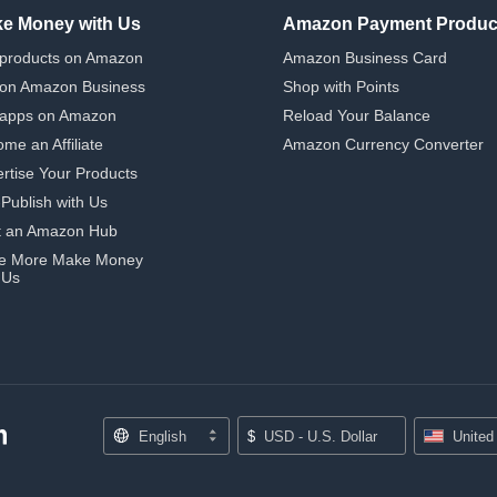
e Money with Us
Amazon Payment Produc
 products on Amazon
Amazon Business Card
 on Amazon Business
Shop with Points
 apps on Amazon
Reload Your Balance
me an Affiliate
Amazon Currency Converter
rtise Your Products
-Publish with Us
t an Amazon Hub
e More Make Money
 Us
English
$
USD - U.S. Dollar
United