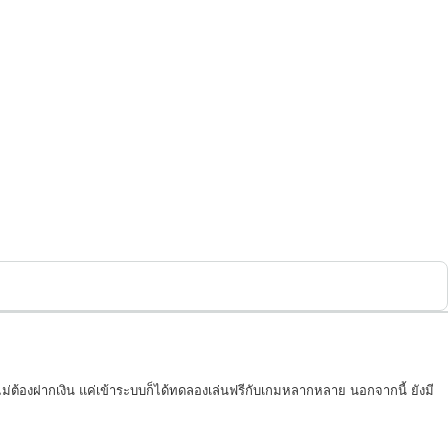
ไม่ต้องฝากเงิน แค่เข้าระบบก็ได้ทดลองเล่นฟรีกับเกมหลากหลาย นอกจากนี้ ยังมี