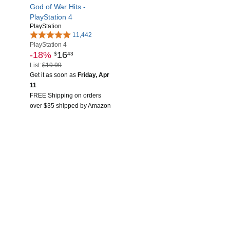
God of War Hits -
PlayStation 4
PlayStation
11,442
PlayStation 4
-18%
16
$
43
List:
$19.99
Get it as soon as
Friday, Apr
11
FREE Shipping on orders
over $35 shipped by Amazon