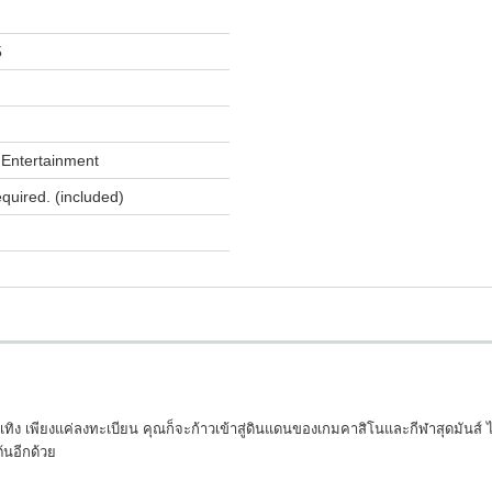
5
Entertainment
equired. (included)
นเทิง เพียงแค่ลงทะเบียน คุณก็จะก้าวเข้าสู่ดินแดนของเกมคาสิโนและกีฬาสุดมันส์ 
้นอีกด้วย