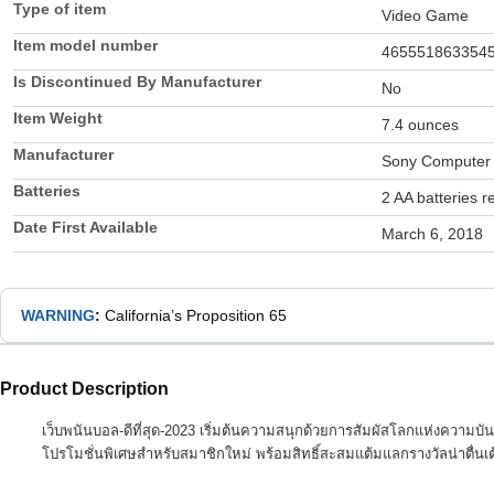
Type of item
Video Game
Item model number
465551863354
Is Discontinued By Manufacturer
No
Item Weight
7.4 ounces
Manufacturer
Sony Computer 
Batteries
2 AA batteries r
Date First Available
March 6, 2018
WARNING
:
California’s Proposition 65
Product Description
เว็บพนันบอล-ดีที่สุด-2023 เริ่มต้นความสนุกด้วยการสัมผัสโลกแห่งความบั
โปรโมชั่นพิเศษสำหรับสมาชิกใหม่ พร้อมสิทธิ์สะสมแต้มแลกรางวัลน่าตื่นเต