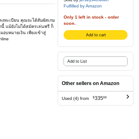
Fulfilled by Amazon
Only 1 left in stock - order
่ลงทะเบียน คุณจะได้สัมผัสเกม
soon.
 แม้ยังไม่ได้สมัครเล่นฟรี ก็
บหมายเงิน เพียงเข้าสู่
Add to cart
nline
Add to List
Other sellers on Amazon
$
335
99
Used (4) from