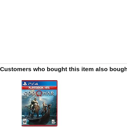
Customers who bought this item also bough