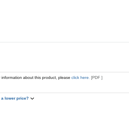
 information about this product, please
click here.
[PDF ]
t a lower price?