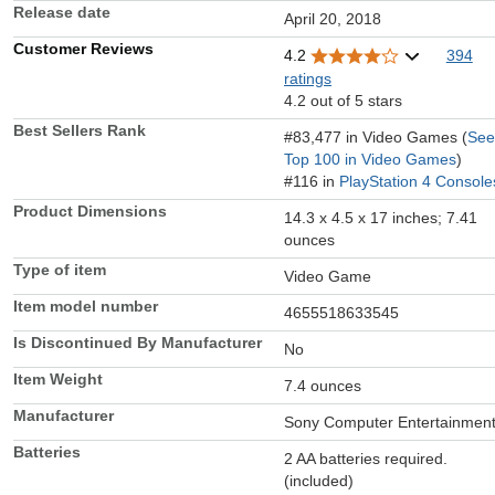
Release date
April 20, 2018
Customer Reviews
4.2
394
ratings
4.2 out of 5 stars
Best Sellers Rank
#83,477 in Video Games (
See
Top 100 in Video Games
)
#116 in
PlayStation 4 Console
Product Dimensions
14.3 x 4.5 x 17 inches; 7.41
ounces
Type of item
Video Game
Item model number
4655518633545
Is Discontinued By Manufacturer
No
Item Weight
7.4 ounces
Manufacturer
Sony Computer Entertainmen
Batteries
2 AA batteries required.
(included)