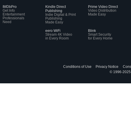
IMDbPro
Kindle Direct
Prime Video Direct
Get Info
Video Distribution
Publishing
Entertainment
Made Easy
Indie Digital & Print
Professionals
Publishing
Need
Made Easy
eero WiFi
Blink
Stream 4K Video
Smart Security
in Every Room
for Every Home
Conditions of Use
Privacy Notice
Cons
© 1996-2025, 