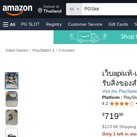
Deliver to
All
Thailand
PG SLOT
Registry
Customer Service
Gift Cards
S
All
›
›
Video Games
PlayStation 4
Consoles
เว็บapiแท้
รับสิ่งของส
Visit the PlayStat
Platform :
PlaySt
4.2
719
$
98
$123.86 Shipping
Only 1 left in st