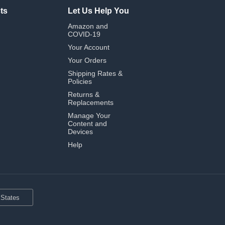
ts
Let Us Help You
Amazon and
COVID-19
Your Account
Your Orders
Shipping Rates &
Policies
Returns &
Replacements
Manage Your
Content and
Devices
Help
 States