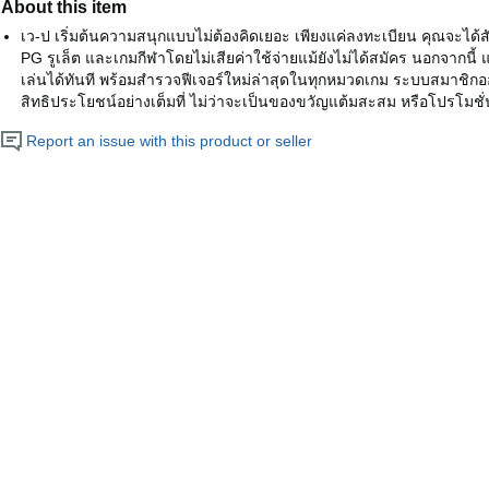
About this item
เว-ป เริ่มต้นความสนุกแบบไม่ต้องคิดเยอะ เพียงแค่ลงทะเบียน คุณจะได้
PG รูเล็ต และเกมกีฬาโดยไม่เสียค่าใช้จ่ายแม้ยังไม่ได้สมัคร นอกจากนี
เล่นได้ทันที พร้อมสำรวจฟีเจอร์ใหม่ล่าสุดในทุกหมวดเกม ระบบสมาชิกออ
สิทธิประโยชน์อย่างเต็มที่ ไม่ว่าจะเป็นของขวัญแต้มสะสม หรือโปรโมชั่
Report an issue with this product or seller