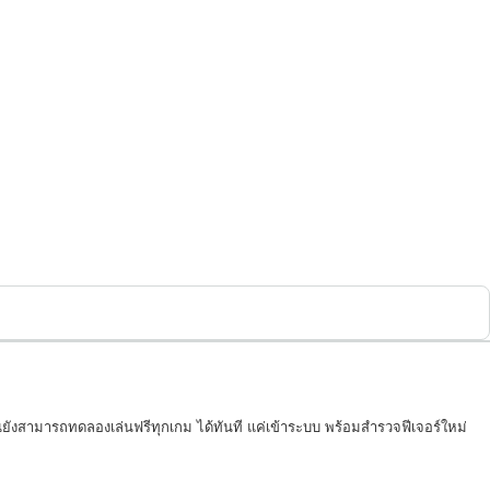
ุณยังสามารถทดลองเล่นฟรีทุกเกม ได้ทันที แค่เข้าระบบ พร้อมสำรวจฟีเจอร์ใหม่