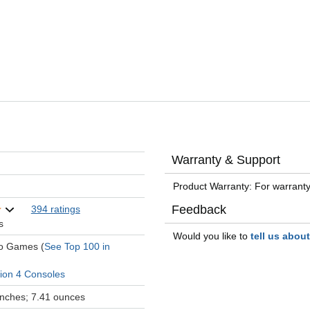
Warranty & Support
Product Warranty: For warranty
Feedback
394 ratings
s
Would you like to
tell us abou
eo Games (
See Top 100 in
tion 4 Consoles
 inches; 7.41 ounces