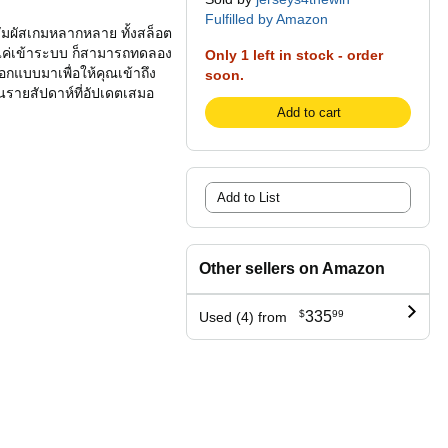
Fulfilled by Amazon
สัมผัสเกมหลากหลาย ทั้งสล็อต
้ แค่เข้าระบบ ก็สามารถทดลอง
Only 1 left in stock - order
กแบบมาเพื่อให้คุณเข้าถึง
soon.
นรายสัปดาห์ที่อัปเดตเสมอ
Add to cart
Add to List
Other sellers on Amazon
$
335
99
Used (4) from