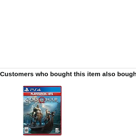
Customers who bought this item also bough