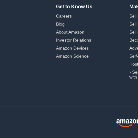
Get to Know Us
Mak
Careers
Sell
Blog
Sell
About Amazon
Sell
Investor Relations
Beco
Amazon Devices
Adve
Amazon Science
Self
Hos
›
Se
with