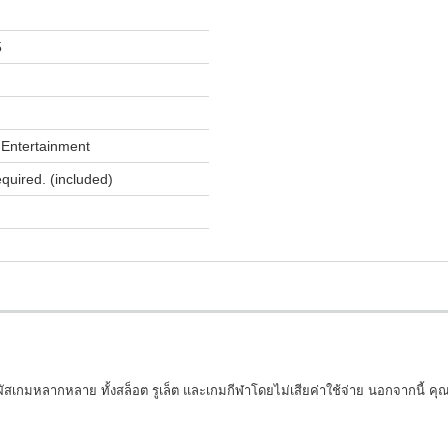
5
Entertainment
equired. (included)
ผัสเกมหลากหลาย ทั้งสล็อต รูเล็ต และเกมกีฬาโดยไม่เสียค่าใช้จ่าย นอกจากนี้ ค