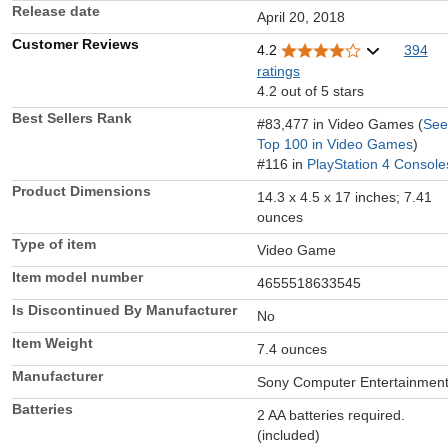
Release date
April 20, 2018
Customer Reviews
4.2
394
ratings
4.2 out of 5 stars
Best Sellers Rank
#83,477 in Video Games (
See
Top 100 in Video Games
)
#116 in
PlayStation 4 Console
Product Dimensions
14.3 x 4.5 x 17 inches; 7.41
ounces
Type of item
Video Game
Item model number
4655518633545
Is Discontinued By Manufacturer
No
Item Weight
7.4 ounces
Manufacturer
Sony Computer Entertainmen
Batteries
2 AA batteries required.
(included)