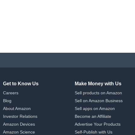
Get to Know Us
Make Money with Us
Careers
Sell products on Amazon
Blog
Sell on Amazon Business
About Amazon
Sell apps on Amazon
Investor Relations
Become an Affiliate
Amazon Devices
Advertise Your Products
Amazon Science
Self-Publish with Us