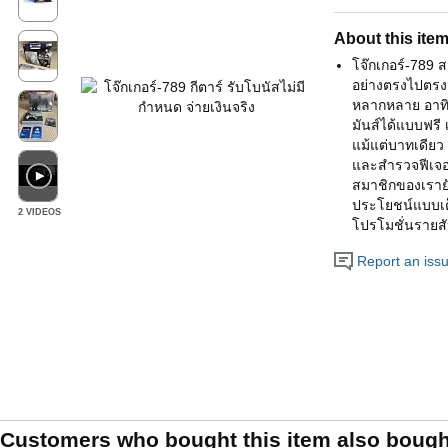
About this ite
โจ๊กเกอร์-789 
อย่างตรงไปตรงม
หลากหลาย อาทิ 
มันส์ได้แบบฟรี
แม้แต่บาทเดียว
และสำรวจฟีเจอร์
สมาชิกของเรายั
ประโยชน์แบบเต็
2 VIDEOS
โปรโมชั่นรายสัป
Report an issue
Customers who bought this item also bough