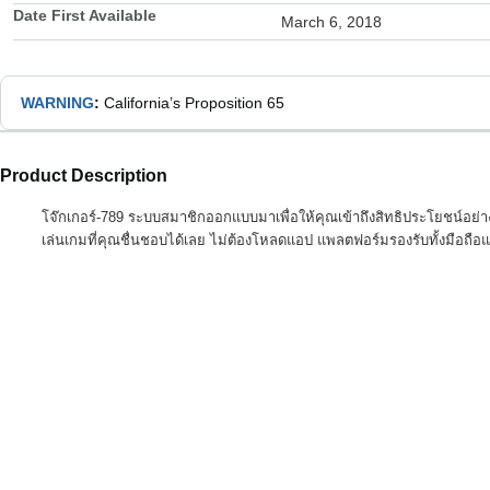
Date First Available
March 6, 2018
WARNING
:
California’s Proposition 65
Product Description
โจ๊กเกอร์-789 ระบบสมาชิกออกแบบมาเพื่อให้คุณเข้าถึงสิทธิประโยชน์อย่าง
เล่นเกมที่คุณชื่นชอบได้เลย ไม่ต้องโหลดแอป แพลตฟอร์มรองรับทั้งมือ