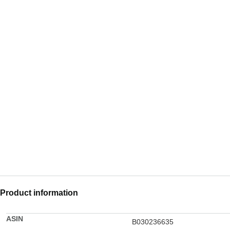
Product information
ASIN
B030236635