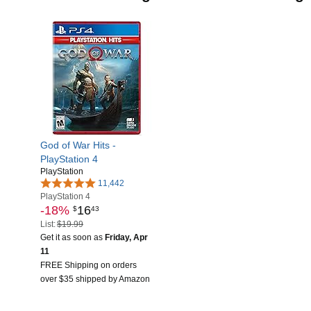
God of War Hits -
PlayStation 4
PlayStation
11,442
PlayStation 4
-18%
16
$
43
List:
$19.99
Get it as soon as
Friday, Apr
11
FREE Shipping on orders
over $35 shipped by Amazon