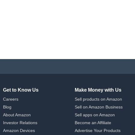
Get to Know Us
Make Money with Us
Careers
Sell products on Amazon
Blog
Sell on Amazon Business
About Amazon
Sell apps on Amazon
Investor Relations
Become an Affiliate
Amazon Devices
Advertise Your Products