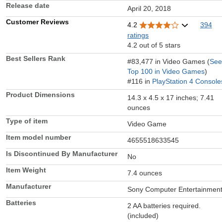
Release date
April 20, 2018
Customer Reviews
4.2
394
ratings
4.2 out of 5 stars
Best Sellers Rank
#83,477 in Video Games (
See
Top 100 in Video Games
)
#116 in
PlayStation 4 Console
Product Dimensions
14.3 x 4.5 x 17 inches; 7.41
ounces
Type of item
Video Game
Item model number
4655518633545
Is Discontinued By Manufacturer
No
Item Weight
7.4 ounces
Manufacturer
Sony Computer Entertainmen
Batteries
2 AA batteries required.
(included)