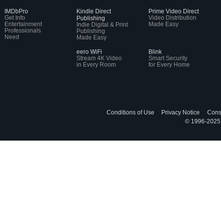
IMDbPro
Kindle Direct
Prime Video Direct
Get Info
Video Distribution
Publishing
Entertainment
Made Easy
Indie Digital & Print
Professionals
Publishing
Need
Made Easy
eero WiFi
Blink
Stream 4K Video
Smart Security
in Every Room
for Every Home
Conditions of Use
Privacy Notice
Cons
© 1996-2025, 