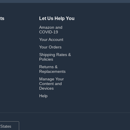
ts
Let Us Help You
Amazon and
COVID-19
Your Account
Your Orders
Shipping Rates &
Policies
Returns &
Replacements
Manage Your
Content and
Devices
Help
 States