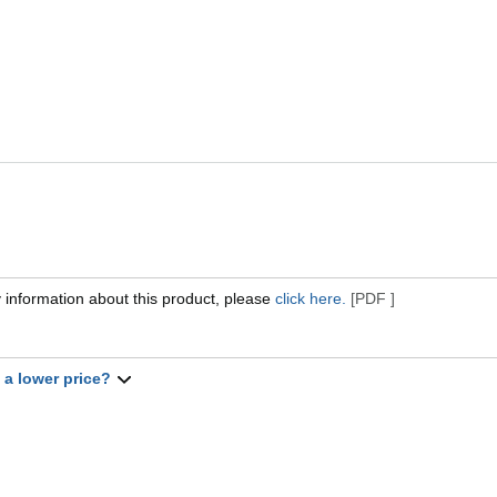
 information about this product, please
click here.
[PDF ]
t a lower price?