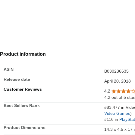
Product information
ASIN
B030236635
Release date
April 20, 2018
Customer Reviews
4.2
4.2 out of 5 star
Best Sellers Rank
#83,477 in Vid
Video Games
)
#116 in
PlaySta
Product Dimensions
14.3 x 4.5 x 17