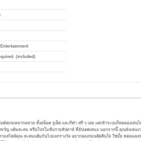
5
Entertainment
equired. (included)
สัมผัสเกมหลากหลาย ทั้งสล็อต รูเล็ต และกีฬา ฟรี ๆ เลย แค่เข้าระบบก็ทดลองเล่น
็นของขวัญ แต้มสะสม หรือโปรโมชั่นรายสัปดาห์ ที่อัปเดตเสมอ นอกจากนี้ คุณยังเล่
ตามสไตล์คุณ สะสมแต้มกันไปแลกรางวัล อยากลองก่อนตัดสินใจ ใช่มั้ย ทดลองเล่นฟรี 