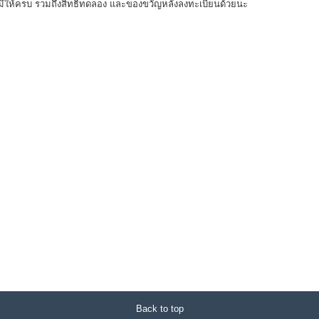
นี้มีให้ครบ รวมถึงสิทธิทดลอง และของขวัญหลังลงทะเบียนด้วยนะ
Back to top