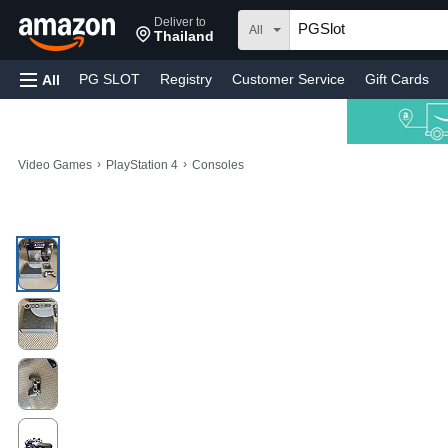
Deliver to
All
Thailand
PG SLOT
Registry
Customer Service
Gift Cards
All
›
›
Video Games
PlayStation 4
Consoles