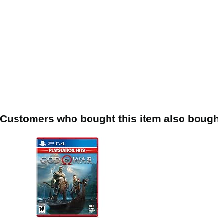
Customers who bought this item also bough