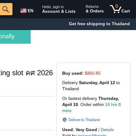
0
Returns
Hello, sign in
EN
& Orders
Cart
Account & Lists
Get free shipping to Thailand
ing slot คศ 2026
Buy used:
$860.85
Delivery
Saturday, April 12
to
Thailand
Or fastest delivery
Thursday,
April 10
. Order within
16 hrs 8
mins
Deliver to
Thailand
Used: Very Good
|
Details
Sold by
jerseys4thewin