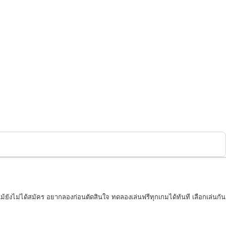
 แม้ยังไม่ได้สมัคร อยากลองก่อนตัดสินใจ ทดลองเล่นฟรีทุกเกมได้ทันที เลือกเล่นกัน