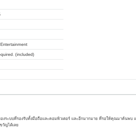
5
Entertainment
equired. (included)
ื่นไหลของระบบที่รองรับทั้งมือถือและคอมพิวเตอร์ และอีกมากมาย ที่รอให้คุณมาค้นพบ
ขวัญได้เลย