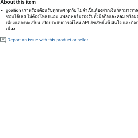
About this item
goallion เราพร้อมต้อนรับทุกเพศ ทุกวัย ไม่จำเป็นต้องฝากเงินก็สามารถทด
ชอบได้เลย ไม่ต้องโหลดแอป แพลตฟอร์มรองรับทั้งมือถือและคอม พร้อ
เพียงแค่ลงทะเบียน เปิดประสบการณ์ใหม่ API ลิขสิทธิ์แท้ มั่นใจ และกิจ
เนื่อง
Report an issue with this product or seller