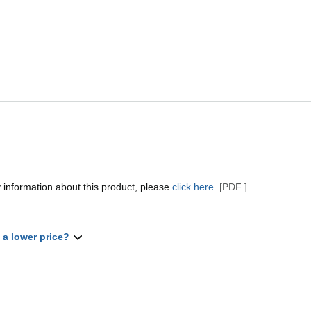
 information about this product, please
click here.
[PDF ]
t a lower price?