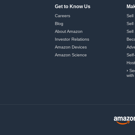
Get to Know Us
Mak
Careers
Sell
Blog
Sell
About Amazon
Sell
Investor Relations
Beco
Amazon Devices
Adve
Amazon Science
Self
Hos
›
Se
with