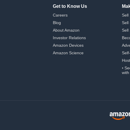
Get to Know Us
Mak
Careers
Sell
Blog
Sell
About Amazon
Sell
Investor Relations
Beco
Amazon Devices
Adve
Amazon Science
Self
Hos
›
Se
with