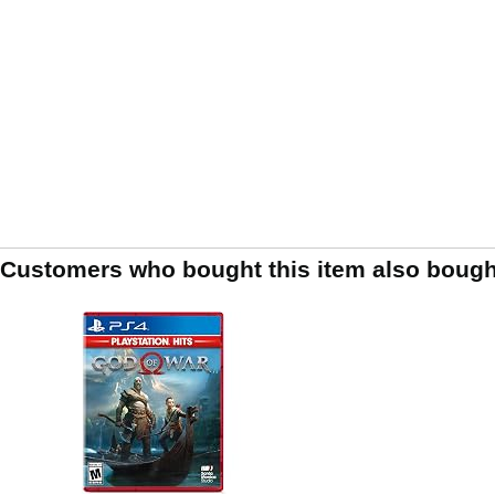
Customers who bought this item also bough