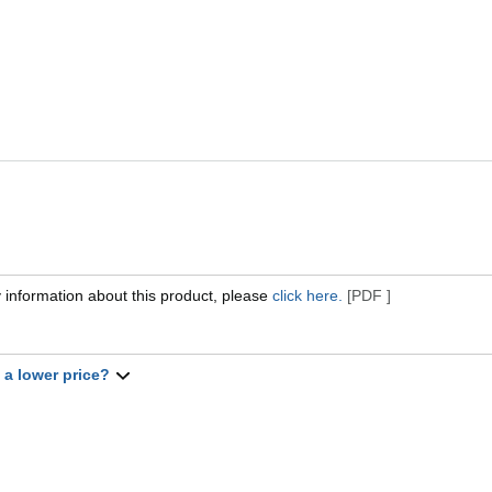
 information about this product, please
click here.
[PDF ]
t a lower price?