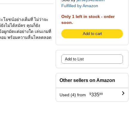
Fulfilled by Amazon
Only 1 left in stock - order
โยชน์อย่างเต็มที่ ไม่ว่าจะ
soon.
ังไม่ได้สมัคร คุณก็ยัง
อผูกมัดแต่อย่างใด เล่นเกมที่
Add to cart
ะคอม พร้อมความลื่นไหลตลอด
Add to List
Other sellers on Amazon
$
335
99
Used (4) from