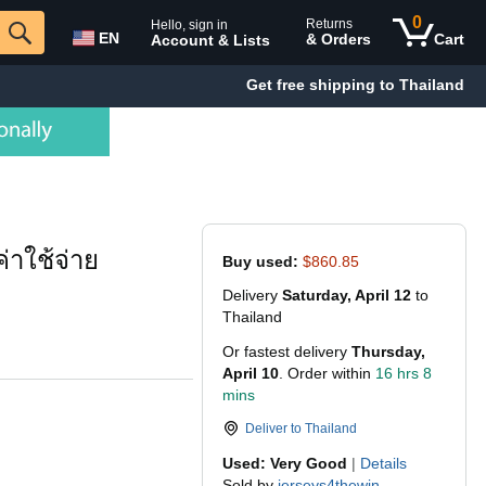
0
Returns
Hello, sign in
EN
& Orders
Cart
Account & Lists
Get free shipping to Thailand
่าใช้จ่าย
Buy used:
$860.85
Delivery
Saturday, April 12
to
Thailand
Or fastest delivery
Thursday,
April 10
. Order within
16 hrs 8
mins
Deliver to
Thailand
Used: Very Good
|
Details
Sold by
jerseys4thewin