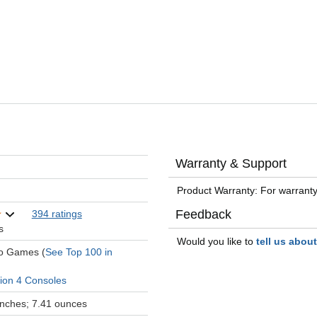
Warranty & Support
Product Warranty: For warranty
Feedback
394 ratings
s
Would you like to
tell us abou
eo Games (
See Top 100 in
tion 4 Consoles
 inches; 7.41 ounces