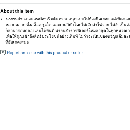
About this item
slotxo-ฝาก-ถอน-wallet เริ่มต้นความสนุกแบบไม่ต้องคิดเยอะ แค่เพียงลง
หลากหลาย ทั้งสล็อต รูเล็ต และเกมกีฬาโดยไม่เสียค่าใช้จ่าย ไม่จำเป็นต
ก็สามารถทดลองเล่นได้ทันที พร้อมสำรวจฟีเจอร์ใหม่ล่าสุดในทุกหมว
เพื่อให้คุณเข้าถึงสิทธิประโยชน์อย่างเต็มที่ ไม่ว่าจะเป็นของขวัญแต้ม
ที่อัปเดตเสมอ
Report an issue with this product or seller