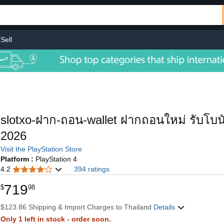
Sell
slotxo-ฝาก-ถอน-wallet ฝากถอนใหม่ รับโบนัส
2026
Visit the PlayStation Store
Platform :
PlayStation 4
4.2
394 ratings
719
$
98
$123.86 Shipping & Import Charges to Thailand
Details
Only 1 left in stock - order soon.