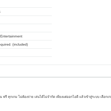
5
Entertainment
equired. (included)
 ฟรี ทุกเกม ไม่ต้องจ่าย เล่นได้ไม่จำกัด เพียงแต่ออกไอดี แล้วเข้าสู่ระบบ เลือ