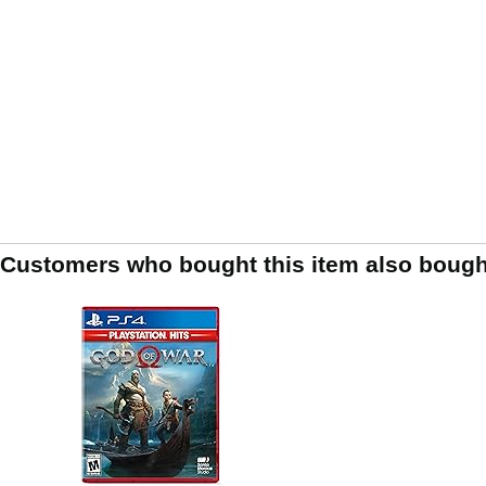
Customers who bought this item also bough