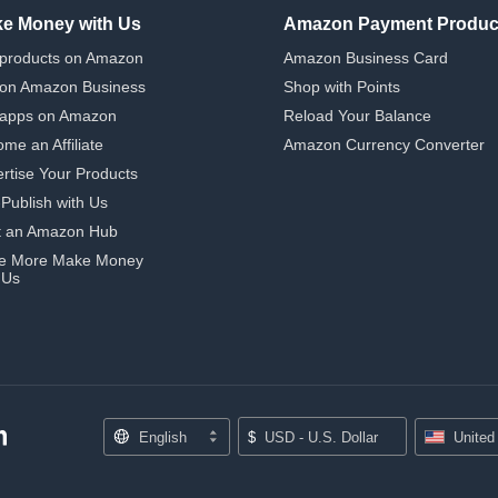
e Money with Us
Amazon Payment Produc
 products on Amazon
Amazon Business Card
 on Amazon Business
Shop with Points
 apps on Amazon
Reload Your Balance
me an Affiliate
Amazon Currency Converter
rtise Your Products
-Publish with Us
t an Amazon Hub
e More Make Money
 Us
English
$
USD - U.S. Dollar
United