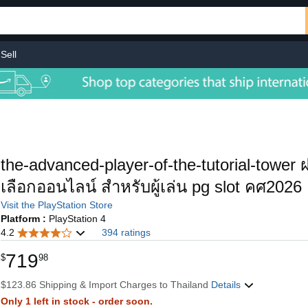
Sell
the-advanced-player-of-the-tutorial-tower
เลือกออนไลน์ สำหรับผู้เล่น pg slot คศ2026
Visit the PlayStation Store
Platform :
PlayStation 4
4.2
394 ratings
719
$
98
$123.86 Shipping & Import Charges to Thailand
Details
Only 1 left in stock - order soon.