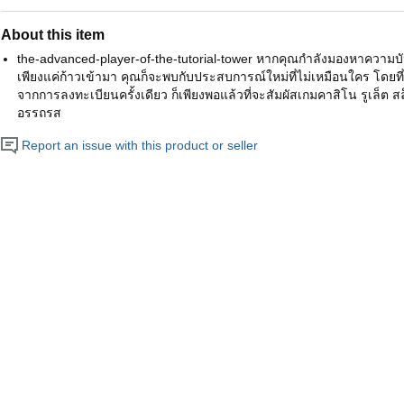
About this item
the-advanced-player-of-the-tutorial-tower หากคุณกำลังมองหาความบันเ
เพียงแค่ก้าวเข้ามา คุณก็จะพบกับประสบการณ์ใหม่ที่ไม่เหมือนใคร โดยที่ไ
จากการลงทะเบียนครั้งเดียว ก็เพียงพอแล้วที่จะสัมผัสเกมคาสิโน รูเล็ต 
อรรถรส
Report an issue with this product or seller