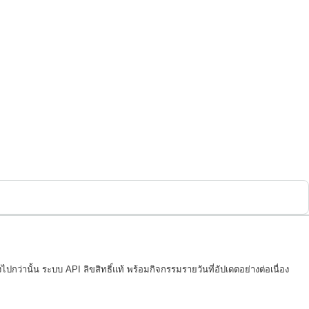
ปกว่านั้น ระบบ API ลิขสิทธิ์แท้ พร้อมกิจกรรมรายวันที่อัปเดตอย่างต่อเนื่อง