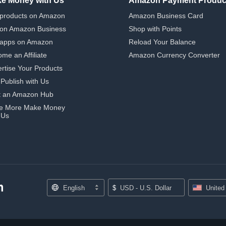
e Money with Us
Amazon Payment Produc
 products on Amazon
Amazon Business Card
 on Amazon Business
Shop with Points
 apps on Amazon
Reload Your Balance
me an Affiliate
Amazon Currency Converter
rtise Your Products
-Publish with Us
t an Amazon Hub
e More Make Money
 Us
English
$
USD - U.S. Dollar
United