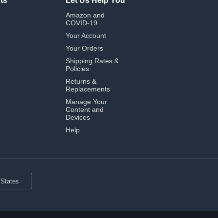
ts
Let Us Help You
Amazon and
COVID-19
Your Account
Your Orders
Shipping Rates &
Policies
Returns &
Replacements
Manage Your
Content and
Devices
Help
 States