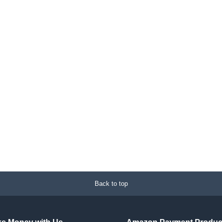
Back to top