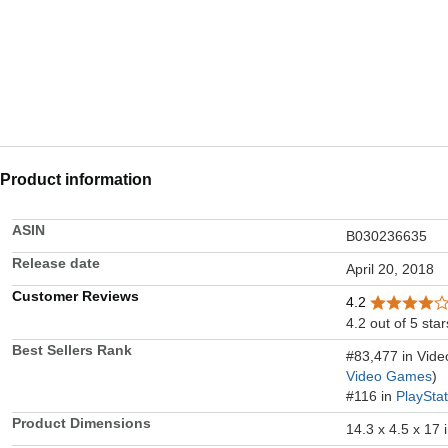
Product information
ASIN
B030236635
Release date
April 20, 2018
Customer Reviews
4.2
4.2 out of 5 star
Best Sellers Rank
#83,477 in Vid
Video Games
)
#116 in
PlaySta
Product Dimensions
14.3 x 4.5 x 17