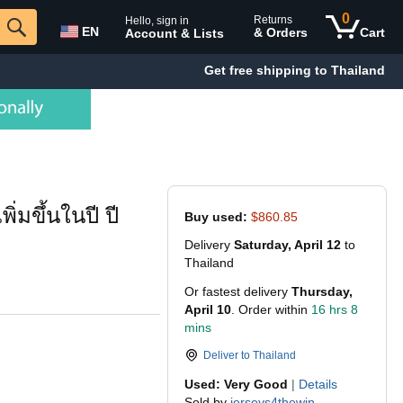
0
Returns
Hello, sign in
EN
& Orders
Cart
Account & Lists
Get free shipping to Thailand
่มขึ้นในปี ปี
Buy used:
$860.85
Delivery
Saturday, April 12
to
Thailand
Or fastest delivery
Thursday,
April 10
. Order within
16 hrs 8
mins
Deliver to
Thailand
Used: Very Good
|
Details
Sold by
jerseys4thewin